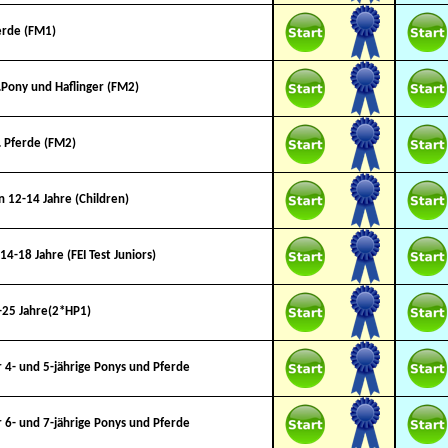
ferde (FM1)
p.Pony und Haflinger (FM2)
p. Pferde (FM2)
n 12-14 Jahre (Children)
14-18 Jahre (FEI Test Juniors)
6-25 Jahre(2*HP1)
 4- und 5-jährige Ponys und Pferde
 6- und 7-jährige Ponys und Pferde