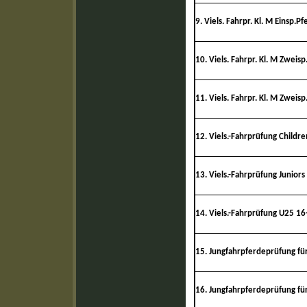
9.
Viels. Fahrpr. Kl. M Einsp.P
10. Viels. Fahrpr. Kl. M Zweis
11. Viels. Fahrpr. Kl. M Zweis
12. Viels.-Fahrprüfung Childre
13. Viels.-Fahrprüfung Juniors 
14. Viels.-Fahrprüfung U25 1
15. Jungfahrpferdeprüfung für
16. Jungfahrpferdeprüfung für