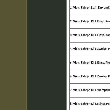
1. Viels. Fahrpr. Lizfr. Ein- un
2. Viels. Fahrpr. Kl. L Einsp. Po
3. Viels. Fahrpr. Kl. L Einsp. Ka
4.
Viels. Fahrpr. Kl. L Zweisp. 
5.
Viels. Fahrpr. Kl. L Einsp. Pf
6.
Viels. Fahrpr. Kl. L Zweisp. 
7.
Viels. Fahrpr. Kl. L Vierspän
8.
Viels. Fahrpr. Kl. M Einsp.