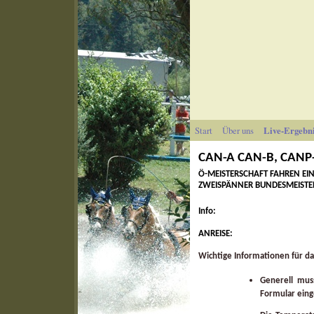
Start
Über uns
Live-Ergebn
CAN-A CAN-B, CANP
Ö-MEISTERSCHAFT FAHREN EI
ZWEISPÄNNER BUNDESMEISTE
Info:
ANREISE:
Wichtige Informationen für da
Generell mus
Formular ein